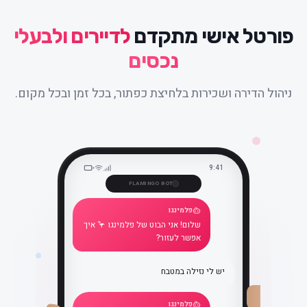
פורטל אישי מתקדם
לדיירים ולבעלי
נכסים
ניהול הדירה ושכירות בלחיצת כפתור, בכל זמן ובכל מקום.
9:41
FLAMINGO BOT
פלמינגו
שלום! אני הבוט של פלמינגו 🦩 איך
אפשר לעזור?
יש לי נזילה במטבח
פלמינגו