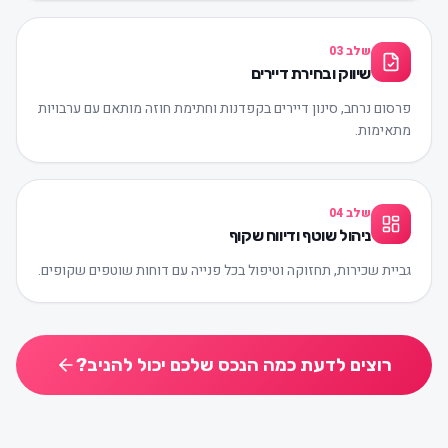
שלב
03
שיווק ובחירת דיירים
פרסום נרחב, סינון דיירים בקפדנות וחתימת חוזה מותאם עם ערבויות
מתאימות.
שלב
04
ניהול שוטף ודיווח שקוף
גביית שכירות, תחזוקה וטיפול בכל פנייה עם דוחות שוטפים שקופים.
רוצים לדעת כמה הנכס שלכם יכול להניב?