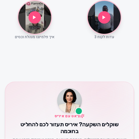
עדות לקוח 3
איך פלמינגו מנהלת נכסים
צ׳אט עם איריס
שוקלים השקעה? איריס תעזור לכם להחליט
בחוכמה