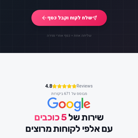
שלח לקוח וקבל כסף
שליחה אחת = כסף אחרי סגירה
4.8
Reviews
מבוסס על 671 ביקורות
שירות של
5 כוכבים
עם אלפי לקוחות מרוצים