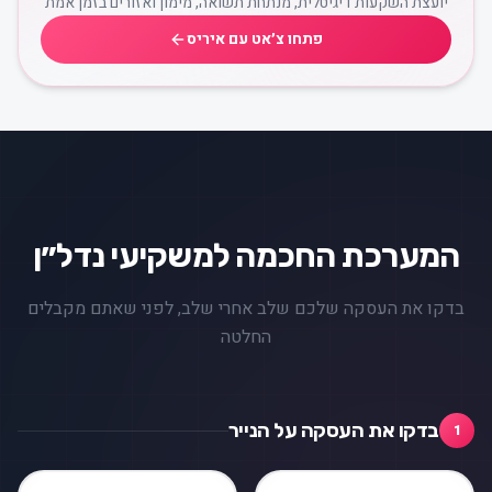
יועצת השקעות דיגיטלית, מנתחת תשואה, מימון ואזורים בזמן אמת
פתחו צ׳אט עם איריס
המערכת החכמה למשקיעי נדל״ן
בדקו את העסקה שלכם שלב אחרי שלב, לפני שאתם מקבלים
החלטה
בדקו את העסקה על הנייר
1