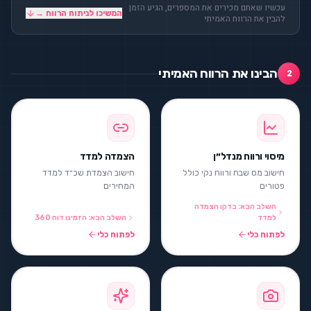
עכשיו שאתם מכירים את המספרים, הגיע הזמן
המשיכו לניתוח הרווח →
להבין את הרווח האמיתי
הבינו את הרווח האמיתי
2
מיסוי ורווח מנדל״ן
הצמדה למדד
חישוב מס שבח ורווח נקי כולל
חישוב הצמדת שכ״ד למדד
פטורים
המחירים
השלב הבא: בדקו הצמדה
למדד
השלב הבא: הזמינו דוח 360
לפתוח כלי
לפתוח כלי