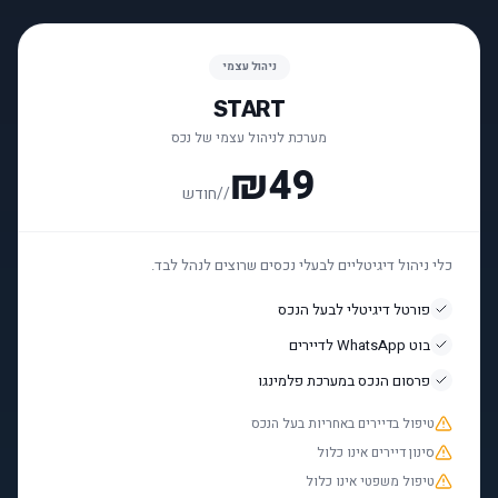
ניהול עצמי
START
מערכת לניהול עצמי של נכס
₪49
/
/חודש
כלי ניהול דיגיטליים לבעלי נכסים שרוצים לנהל לבד.
פורטל דיגיטלי לבעל הנכס
בוט WhatsApp לדיירים
פרסום הנכס במערכת פלמינגו
טיפול בדיירים באחריות בעל הנכס
סינון דיירים אינו כלול
טיפול משפטי אינו כלול