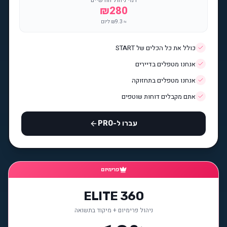
דמי ניהול חודשיים
₪
280
≈ ₪
9.3
ליום
כולל את כל הכלים של START
אנחנו מטפלים בדיירים
אנחנו מטפלים בתחזוקה
אתם מקבלים דוחות שוטפים
עברו ל-PRO
פרימיום
ELITE 360
ניהול פרימיום + מיקוד בתשואה