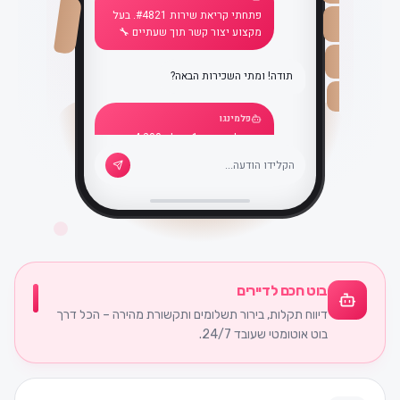
פתחתי קריאת שירות #4821. בעל
מקצוע יצור קשר תוך שעתיים 🔧
תודה! ומתי השכירות הבאה?
פלמינגו
התשלום הבא: 1 ביולי, ₪4,200.
הכל מסודר ✅
בוט חכם לדיירים
דיווח תקלות, בירור תשלומים ותקשורת מהירה – הכל דרך
בוט אוטומטי שעובד 24/7.