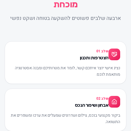
מוכחת
ארבעה שלבים פשוטים להשקעה בטוחה ושקט נפשי
שלב
01
הצטרפות ותכנון
נציג אישי יוצר איתכם קשר, לומד את מטרותיכם ומבנה אסטרטגיה
מותאמת לנכס.
שלב
02
אבחון ושיפור הנכס
ביקור מקצועי בנכס, צילום ושדרוגים שמעלים את ערכו ומשפרים את
התשואה.