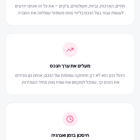
חוזים, הארכות, גביות, תשלומים, צ׳קים – את כל זה אנחנו יודעים
לעשות עבור בעל הנכס בליווי צוות משפטי שמלווה את החברה.
מעלים את ערך הנכס
ניהול נכון הוא לא רק תחזוקה שוטפת של הנכס, אנחנו גם מכינים
את הנכס כך, שנוכל למקסם את שוויו ואת מחיר השכירות.
חיסכון בזמן ואנרגיה