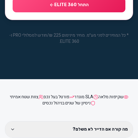
התחל ELITE 360
*
כל המחירים לפני מע״מ. מחיר מינימום 225 ₪/חודש למסלולי PRO ו-
ELITE 360.
שקיפות מלאה
SLA מוגדר
פורטל בעל נכס
צוות שטח אמיתי
ניסיון של שנים בניהול נכסים
מה קורה אם הדייר לא משלם?