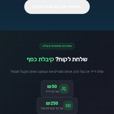
שיחת ייעוץ עם מנהל נכסים
תוכנית שותפים פעילה
שלחת לקוח?
קיבלת כסף
שלח דייר או בעל נכס, אנחנו סוגרים את העסקה ואתה מקבל תגמול
₪50
על כל דייר
₪250
על כל נכס לניהול