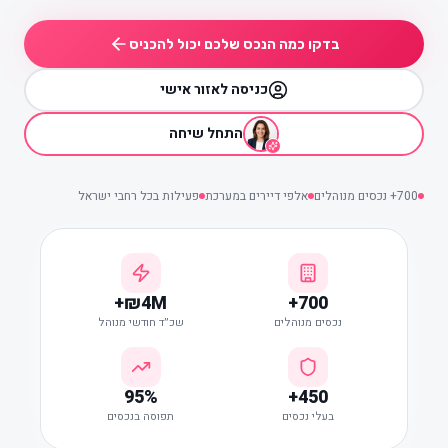
בדקו כמה הנכס שלכם יכול להכניס
כניסה לאזור אישי
התחל שיחה
700+ נכסים מנוהלים
אלפי דיירים במערכת
פעילות בכל רחבי ישראל
₪4M+
700+
נכסים מנוהלים
שכ״ד חודשי מנוהל
95%
450+
בעלי נכסים
תפוסה בנכסים