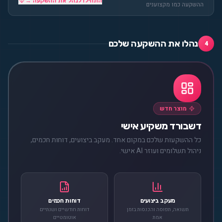
התחילו לנהל את ההשקעה →
ההשקעה כמו מקצוענים
נהלו את ההשקעה שלכם
4
מוצר חדש
דשבורד משקיע אישי
כל ההשקעות שלכם במקום אחד. מעקב ביצועים, דוחות חכמים,
ניהול תשלומים ועוזר AI אישי.
מעקב ביצועים
דוחות חכמים
תשואה, תפוסה והכנסות בזמן
דוחות חודשיים ושנתיים
אמת
אוטומטיים