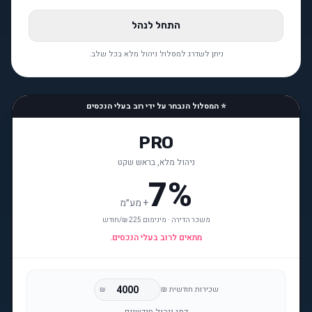
התחל לנהל
ניתן לשדרג למסלול ניהול מלא בכל שלב.
⭐ המסלול הנבחר על ידי רוב בעלי הנכסים
PRO
ניהול מלא, בראש שקט
7%
+
מע״מ
משכר הדירה · מינימום 225 ₪/חודש
מתאים לרוב בעלי הנכסים.
שכירות חודשית ₪
₪