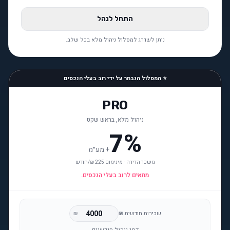
התחל לנהל
ניתן לשדרג למסלול ניהול מלא בכל שלב.
⭐ המסלול הנבחר על ידי רוב בעלי הנכסים
PRO
ניהול מלא, בראש שקט
7%
+
מע״מ
משכר הדירה · מינימום 225 ₪/חודש
מתאים לרוב בעלי הנכסים.
שכירות חודשית ₪
₪