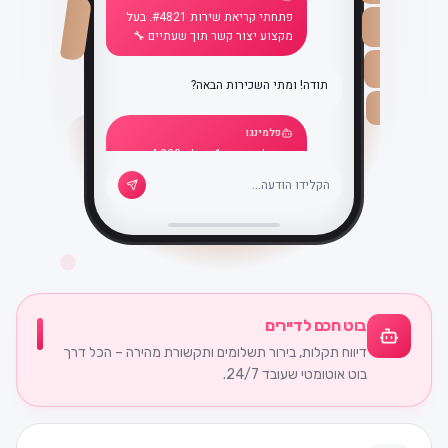
פתחתי קריאת שירות #4821. בעל
מקצוע יצור קשר תוך שעתיים 🔧
תודה! ומתי השכירות הבאה?
פלמינגו
התשלום הבא: 1 ביולי, ₪4,200.
הכל מסודר ✅
בוט חכם לדיירים
דיווח תקלות, בירור תשלומים ותקשורת מהירה – הכל דרך
בוט אוטומטי שעובד 24/7.