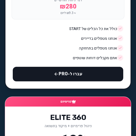
דמי ניהול חודשיים
₪
280
≈ ₪
9.3
ליום
כולל את כל הכלים של START
אנחנו מטפלים בדיירים
אנחנו מטפלים בתחזוקה
אתם מקבלים דוחות שוטפים
עברו ל-PRO
פרימיום
ELITE 360
ניהול פרימיום + מיקוד בתשואה