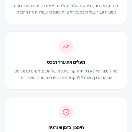
חוזים, הארכות, גביות, תשלומים, צ׳קים – את כל זה אנחנו יודעים
לעשות עבור בעל הנכס בליווי צוות משפטי שמלווה את החברה.
מעלים את ערך הנכס
ניהול נכון הוא לא רק תחזוקה שוטפת של הנכס, אנחנו גם מכינים
את הנכס כך, שנוכל למקסם את שוויו ואת מחיר השכירות.
חיסכון בזמן ואנרגיה