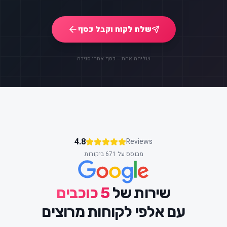
שלח לקוח וקבל כסף
שליחה אחת = כסף אחרי סגירה
4.8
Reviews
מבוסס על 671 ביקורות
שירות של
5 כוכבים
עם אלפי לקוחות מרוצים