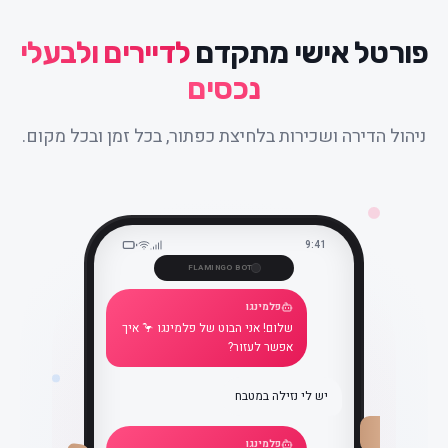
פורטל אישי מתקדם
לדיירים ולבעלי
נכסים
ניהול הדירה ושכירות בלחיצת כפתור, בכל זמן ובכל מקום.
9:41
FLAMINGO BOT
פלמינגו
שלום! אני הבוט של פלמינגו 🦩 איך
אפשר לעזור?
יש לי נזילה במטבח
פלמינגו