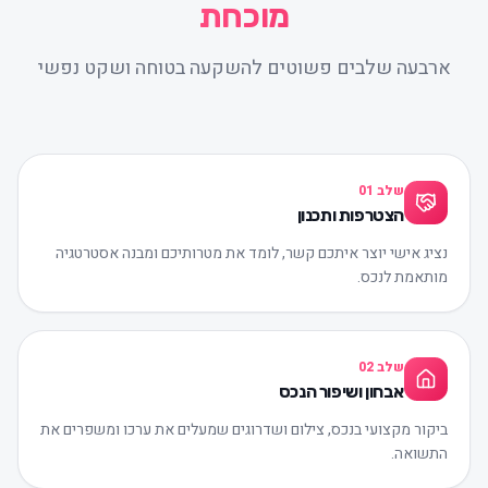
מוכחת
ארבעה שלבים פשוטים להשקעה בטוחה ושקט נפשי
שלב
01
הצטרפות ותכנון
נציג אישי יוצר איתכם קשר, לומד את מטרותיכם ומבנה אסטרטגיה
מותאמת לנכס.
שלב
02
אבחון ושיפור הנכס
ביקור מקצועי בנכס, צילום ושדרוגים שמעלים את ערכו ומשפרים את
התשואה.