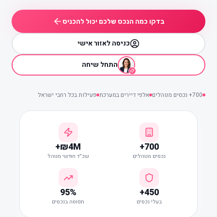
בדקו כמה הנכס שלכם יכול להכניס
כניסה לאזור אישי
התחל שיחה
700+ נכסים מנוהלים
אלפי דיירים במערכת
פעילות בכל רחבי ישראל
₪4M+
700+
נכסים מנוהלים
שכ״ד חודשי מנוהל
95%
450+
בעלי נכסים
תפוסה בנכסים