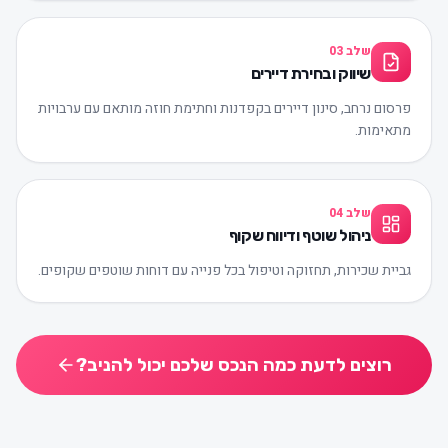
שלב
03
שיווק ובחירת דיירים
פרסום נרחב, סינון דיירים בקפדנות וחתימת חוזה מותאם עם ערבויות
מתאימות.
שלב
04
ניהול שוטף ודיווח שקוף
גביית שכירות, תחזוקה וטיפול בכל פנייה עם דוחות שוטפים שקופים.
רוצים לדעת כמה הנכס שלכם יכול להניב?