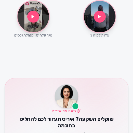
עדות לקוח 3
איך פלמינגו מנהלת נכסים
צ׳אט עם איריס
שוקלים השקעה? איריס תעזור לכם להחליט
בחוכמה