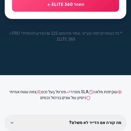
התחל ELITE 360
*
כל המחירים לפני מע״מ. מחיר מינימום 225 ₪/חודש למסלולי PRO ו-
ELITE 360.
שקיפות מלאה
SLA מוגדר
פורטל בעל נכס
צוות שטח אמיתי
ניסיון של שנים בניהול נכסים
מה קורה אם הדייר לא משלם?