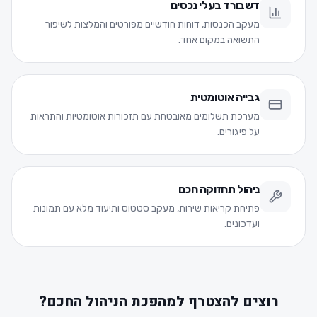
דשבורד בעלי נכסים
מעקב הכנסות, דוחות חודשיים מפורטים והמלצות לשיפור
התשואה במקום אחד.
גבייה אוטומטית
מערכת תשלומים מאובטחת עם תזכורות אוטומטיות והתראות
על פיגורים.
ניהול תחזוקה חכם
פתיחת קריאות שירות, מעקב סטטוס ותיעוד מלא עם תמונות
ועדכונים.
רוצים להצטרף למהפכת הניהול החכם?