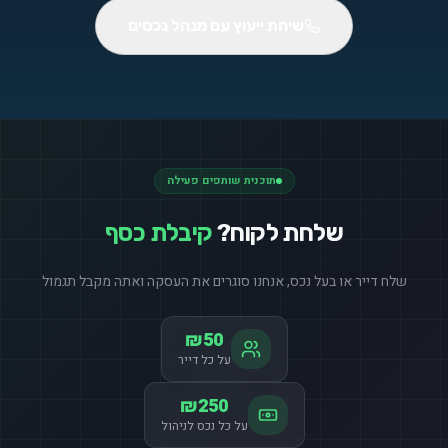
שיחת ייעוץ עם מנהל נכסים
תוכנית שותפים פעילה
שלחת לקוח?
קיבלת כסף
שלח דייר או בעל נכס, אנחנו סוגרים את העסקה ואתה מקבל תגמול
₪50
על כל דייר
₪250
על כל נכס לניהול