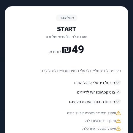
ניהול עצמי
START
מערכת לניהול עצמי של נכס
₪49
/
/חודש
כלי ניהול דיגיטליים לבעלי נכסים שרוצים לנהל לבד.
פורטל דיגיטלי לבעל הנכס
בוט WhatsApp לדיירים
פרסום הנכס במערכת פלמינגו
טיפול בדיירים באחריות בעל הנכס
סינון דיירים אינו כלול
טיפול משפטי אינו כלול