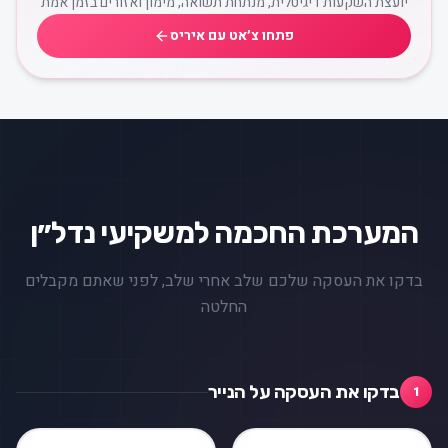
יועצת השקעות דיגיטלית, מנתחת תשואה, מימון ואזורים בזמן אמת
פתחו צ׳אט עם איריס
המערכת החכמה למשקיעי נדל״ן
בדקו את העסקה שלכם שלב אחרי שלב, לפני שאתם מקבלים
החלטה
בדקו את העסקה על הנייר
1