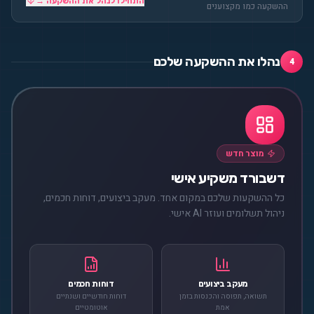
התחילו לנהל את ההשקעה →
ההשקעה כמו מקצוענים
נהלו את ההשקעה שלכם
4
מוצר חדש
דשבורד משקיע אישי
כל ההשקעות שלכם במקום אחד. מעקב ביצועים, דוחות חכמים,
ניהול תשלומים ועוזר AI אישי.
מעקב ביצועים
דוחות חכמים
תשואה, תפוסה והכנסות בזמן
דוחות חודשיים ושנתיים
אמת
אוטומטיים