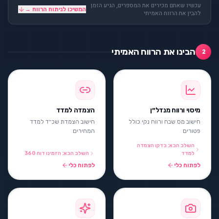
עכשיו שאתם מכירים את המספרים, הגיע הזמן
המשיכו לניתוח הרווח →
להבין את הרווח האמיתי
הבינו את הרווח האמיתי
2
מיסוי ורווח מנדל״ן
הצמדה למדד
חישוב מס שבח ורווח נקי כולל
חישוב הצמדת שכ״ד למדד
פטורים
המחירים
השלב הבא: בדקו הצמדה
למדד
השלב הבא: הזמינו דוח 360
לפתוח כלי
לפתוח כלי