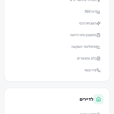
דוח 360
השבחת נכס
מחשבון מס רכישה
סימולטור השקעה
בלוג ומאמרים
צרו קשר
לדיירים