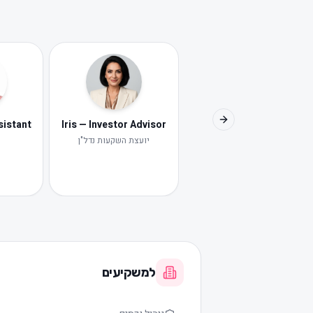
Iris — Investor Advisor
Next slide
יועצת השקעות נדל"ן
י
למשקיעים