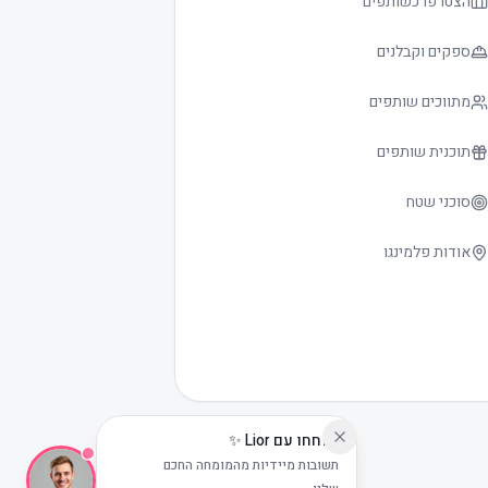
הצטרפו כשותפים
ספקים וקבלנים
מתווכים שותפים
תוכנית שותפים
סוכני שטח
אודות פלמינגו
שוחחו עם Lior ✨
תשובות מיידיות מהמומחה החכם