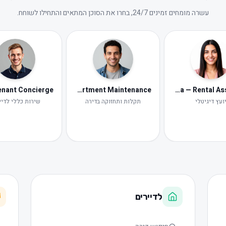
עשרה מומחים זמינים 24/7, בחרו את הסוכן המתאים והתחילו לשוחח.
Tomer — Apartment Maintenance
Neta — Rental Assistant
ועץ דיגיטלי
תקלות ותחזוקה בדירה
שירות כללי לדיי
לדיירים