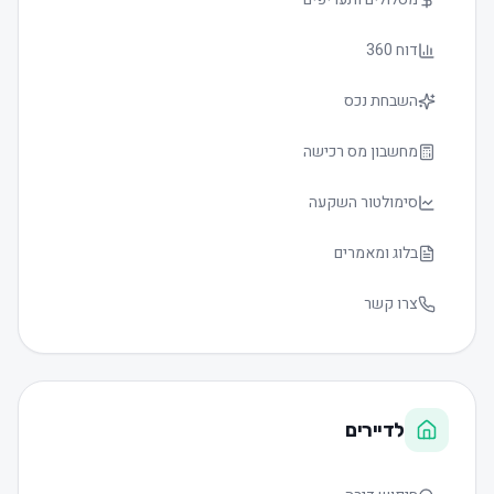
דוח 360
השבחת נכס
מחשבון מס רכישה
סימולטור השקעה
בלוג ומאמרים
צרו קשר
לדיירים