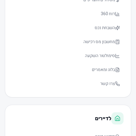
דוח 360
השבחת נכס
מחשבון מס רכישה
סימולטור השקעה
בלוג ומאמרים
צרו קשר
לדיירים