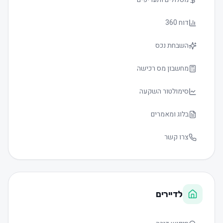
דוח 360
השבחת נכס
מחשבון מס רכישה
סימולטור השקעה
בלוג ומאמרים
צרו קשר
לדיירים