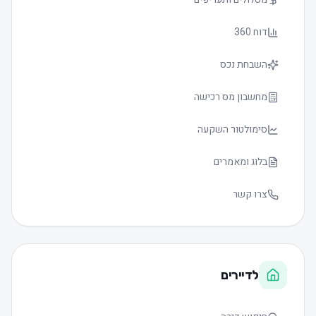
דוח 360
השבחת נכס
מחשבון מס רכישה
סימולטור השקעה
בלוג ומאמרים
צרו קשר
לדיירים