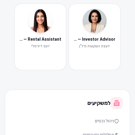
Neta — Rental Assistant
Iris — Investor Advisor
ide
Ne
יועצת השקעות נדל"ן
יועץ דיגיטלי
תקלות ות
למשקיעים
ניהול נכסים
מסלולים ותעריפים