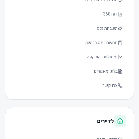
דוח 360
השבחת נכס
מחשבון מס רכישה
סימולטור השקעה
בלוג ומאמרים
צרו קשר
לדיירים