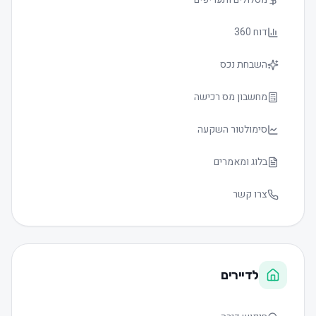
דוח 360
השבחת נכס
מחשבון מס רכישה
סימולטור השקעה
בלוג ומאמרים
צרו קשר
לדיירים