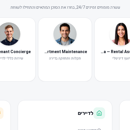
עשרה מומחים זמינים 24/7, בחרו את הסוכן המתאים והתחילו לשוחח.
Tomer — Apartment Maintenance
Neta — Rental Assistant
ועץ דיגיטלי
תקלות ותחזוקה בדירה
שירות כללי לדיי
לדיירים