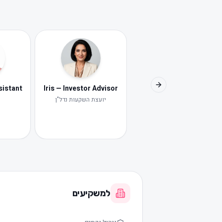
Iris — Investor Advisor
Next slide
יועצת השקעות נדל"ן
י
למשקיעים