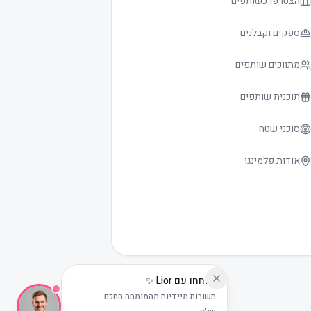
הצטרפו כשותפים
ספקים וקבלנים
מתווכים שותפים
תוכנית שותפים
סוכני שטח
אודות פלמינגו
שוחחו עם Lior ✨
תשובות מיידיות מהמומחה החכם