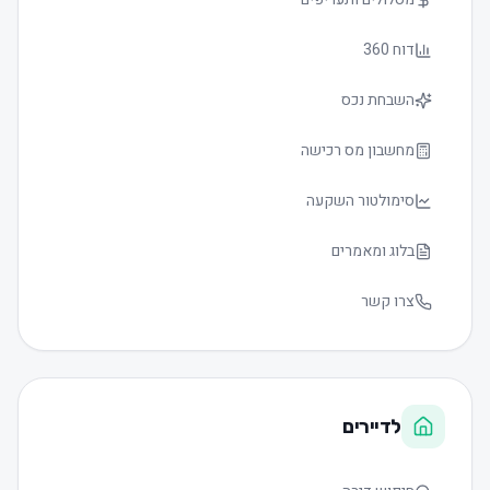
דוח 360
השבחת נכס
מחשבון מס רכישה
סימולטור השקעה
בלוג ומאמרים
צרו קשר
לדיירים