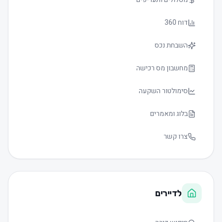
דוח 360
השבחת נכס
מחשבון מס רכישה
סימולטור השקעה
בלוג ומאמרים
צרו קשר
לדיירים