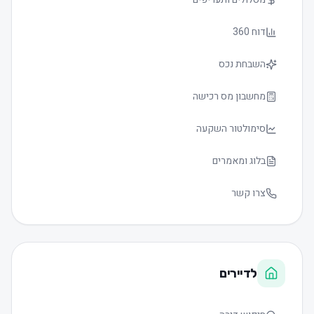
דוח 360
השבחת נכס
מחשבון מס רכישה
סימולטור השקעה
בלוג ומאמרים
צרו קשר
לדיירים