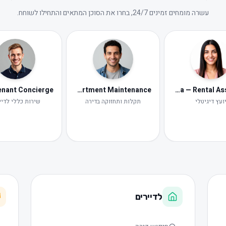
עשרה מומחים זמינים 24/7, בחרו את הסוכן המתאים והתחילו לשוחח.
Tomer — Apartment Maintenance
Neta — Rental Assistant
ועץ דיגיטלי
תקלות ותחזוקה בדירה
שירות כללי לדיי
לדיירים