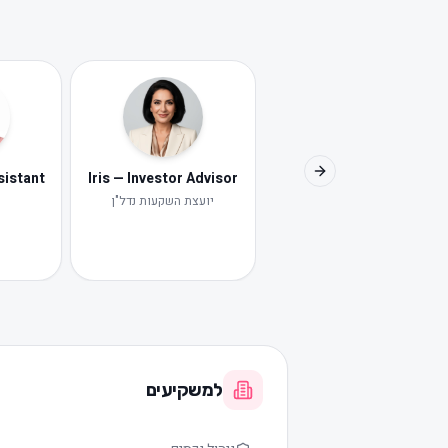
Iris — Investor Advisor
Next slide
יועצת השקעות נדל"ן
י
למשקיעים