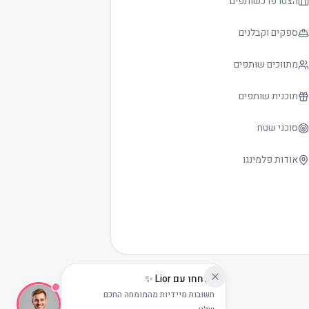
הצטרפו כשותפים
ספקים וקבלנים
מתווכים שותפים
תוכנית שותפים
סוכני שטח
אודות פלמינגו
שוחחו עם Lior ✨
תשובות מיידיות מהמומחה החכם