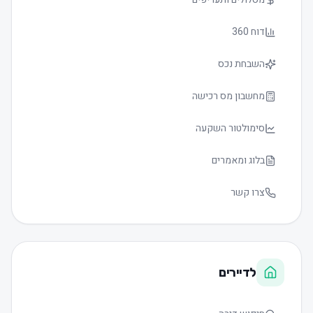
דוח 360
השבחת נכס
מחשבון מס רכישה
סימולטור השקעה
בלוג ומאמרים
צרו קשר
לדיירים