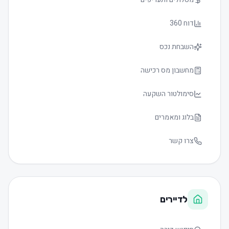
דוח 360
השבחת נכס
מחשבון מס רכישה
סימולטור השקעה
בלוג ומאמרים
צרו קשר
לדיירים