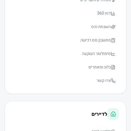
דוח 360
השבחת נכס
מחשבון מס רכישה
סימולטור השקעה
בלוג ומאמרים
צרו קשר
לדיירים