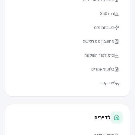
דוח 360
השבחת נכס
מחשבון מס רכישה
סימולטור השקעה
בלוג ומאמרים
צרו קשר
לדיירים