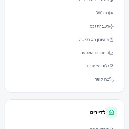
דוח 360
השבחת נכס
מחשבון מס רכישה
סימולטור השקעה
בלוג ומאמרים
צרו קשר
לדיירים