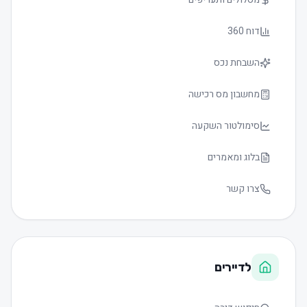
דוח 360
השבחת נכס
מחשבון מס רכישה
סימולטור השקעה
בלוג ומאמרים
צרו קשר
לדיירים