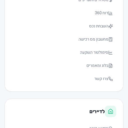
דוח 360
השבחת נכס
מחשבון מס רכישה
סימולטור השקעה
בלוג ומאמרים
צרו קשר
לדיירים