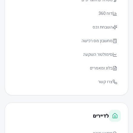
דוח 360
השבחת נכס
מחשבון מס רכישה
סימולטור השקעה
בלוג ומאמרים
צרו קשר
לדיירים