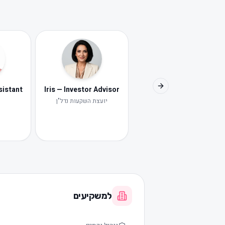
Iris — Investor Advisor
Next slide
יועצת השקעות נדל"ן
י
למשקיעים