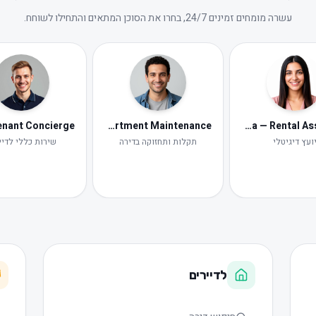
עשרה מומחים זמינים 24/7, בחרו את הסוכן המתאים והתחילו לשוחח.
Tomer — Apartment Maintenance
Neta — Rental Assistant
ועץ דיגיטלי
תקלות ותחזוקה בדירה
שירות כללי לדיי
לדיירים