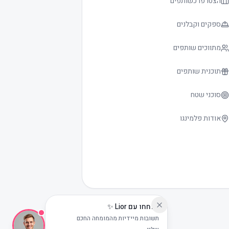
הצטרפו כשותפים
ספקים וקבלנים
מתווכים שותפים
תוכנית שותפים
סוכני שטח
אודות פלמינגו
שוחחו עם Lior ✨
תשובות מיידיות מהמומחה החכם