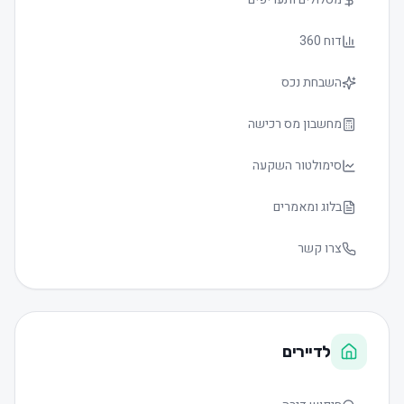
דוח 360
השבחת נכס
מחשבון מס רכישה
סימולטור השקעה
בלוג ומאמרים
צרו קשר
לדיירים