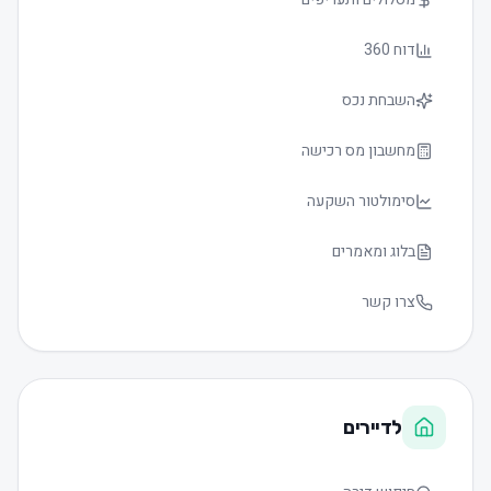
דוח 360
השבחת נכס
מחשבון מס רכישה
סימולטור השקעה
בלוג ומאמרים
צרו קשר
לדיירים