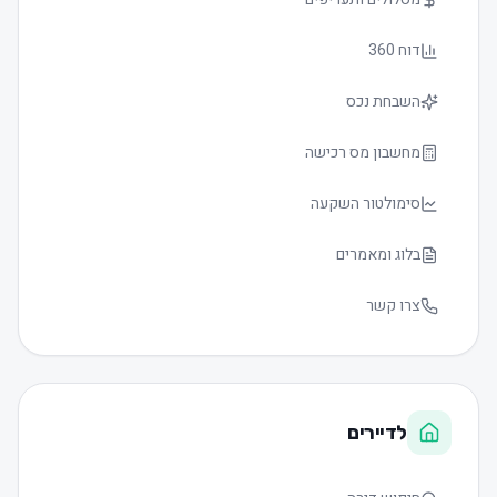
דוח 360
השבחת נכס
מחשבון מס רכישה
סימולטור השקעה
בלוג ומאמרים
צרו קשר
לדיירים