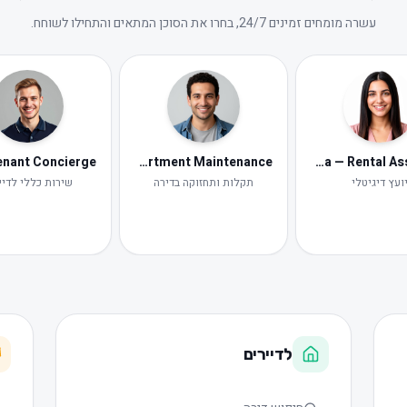
עשרה מומחים זמינים 24/7, בחרו את הסוכן המתאים והתחילו לשוחח.
Tomer — Apartment Maintenance
Neta — Rental Assistant
ועץ דיגיטלי
תקלות ותחזוקה בדירה
שירות כללי לדיי
לדיירים