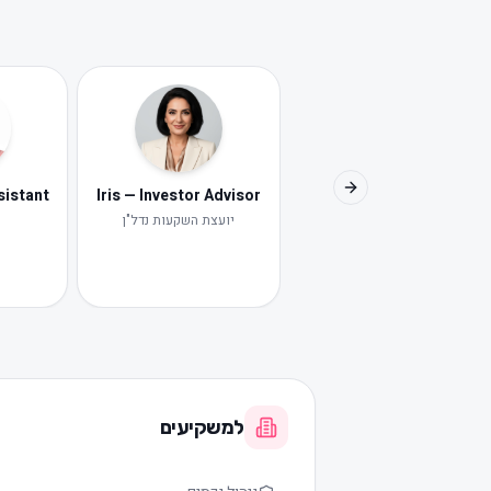
Iris — Investor Advisor
Next slide
יועצת השקעות נדל"ן
י
למשקיעים