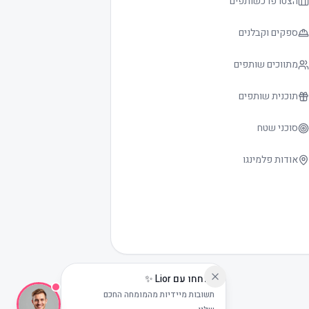
הצטרפו כשותפים
ספקים וקבלנים
מתווכים שותפים
תוכנית שותפים
סוכני שטח
אודות פלמינגו
שוחחו עם Lior ✨
תשובות מיידיות מהמומחה החכם