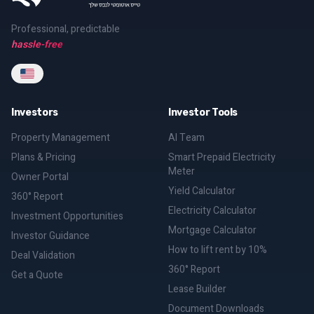
Professional, predictable
hassle-free
Investors
Investor Tools
Property Management
AI Team
Plans & Pricing
Smart Prepaid Electricity
Meter
Owner Portal
Yield Calculator
360° Report
Electricity Calculator
Investment Opportunities
Mortgage Calculator
Investor Guidance
How to lift rent by 10%
Deal Validation
360° Report
Get a Quote
Lease Builder
Document Downloads