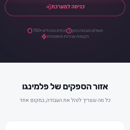
כניסה למערכת
תשלום מובטח בזמן
700+ נכסים מנוהלים
הקצאת עבודות אוטומטית
אזור הספקים של פלמינגו
כל מה שצריך לנהל את העבודה, במקום אחד