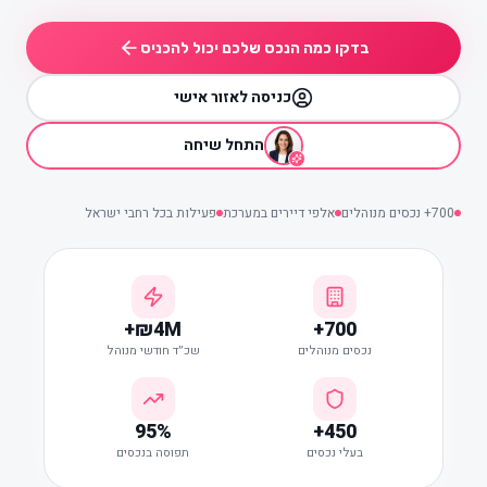
בדקו כמה הנכס שלכם יכול להכניס
כניסה לאזור אישי
התחל שיחה
700+ נכסים מנוהלים
אלפי דיירים במערכת
פעילות בכל רחבי ישראל
₪4M+
700+
נכסים מנוהלים
שכ״ד חודשי מנוהל
95%
450+
בעלי נכסים
תפוסה בנכסים