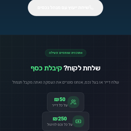
שיחת ייעוץ עם מנהל נכסים
תוכנית שותפים פעילה
שלחת לקוח?
קיבלת כסף
שלח דייר או בעל נכס, אנחנו סוגרים את העסקה ואתה מקבל תגמול
₪50
על כל דייר
₪250
על כל נכס לניהול