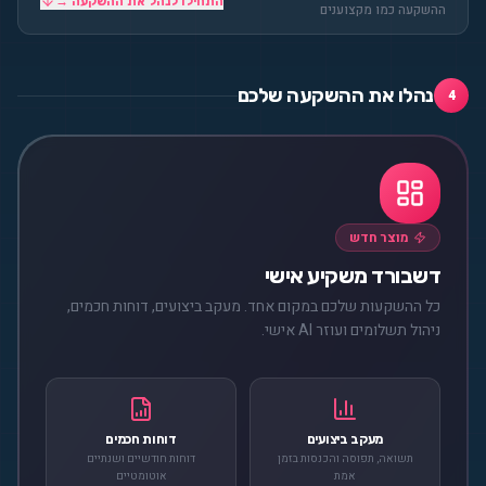
התחילו לנהל את ההשקעה →
ההשקעה כמו מקצוענים
נהלו את ההשקעה שלכם
4
מוצר חדש
דשבורד משקיע אישי
כל ההשקעות שלכם במקום אחד. מעקב ביצועים, דוחות חכמים,
ניהול תשלומים ועוזר AI אישי.
מעקב ביצועים
דוחות חכמים
תשואה, תפוסה והכנסות בזמן
דוחות חודשיים ושנתיים
אמת
אוטומטיים