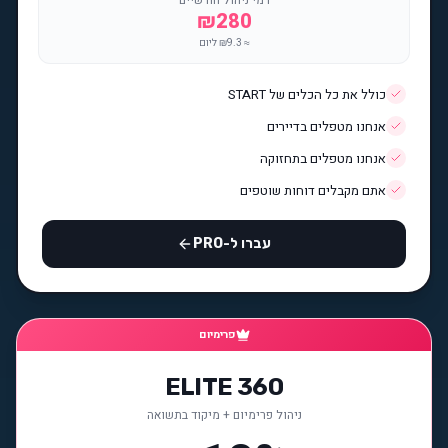
דמי ניהול חודשיים
₪
280
≈ ₪
9.3
ליום
כולל את כל הכלים של START
אנחנו מטפלים בדיירים
אנחנו מטפלים בתחזוקה
אתם מקבלים דוחות שוטפים
עברו ל-PRO
פרימיום
ELITE 360
ניהול פרימיום + מיקוד בתשואה