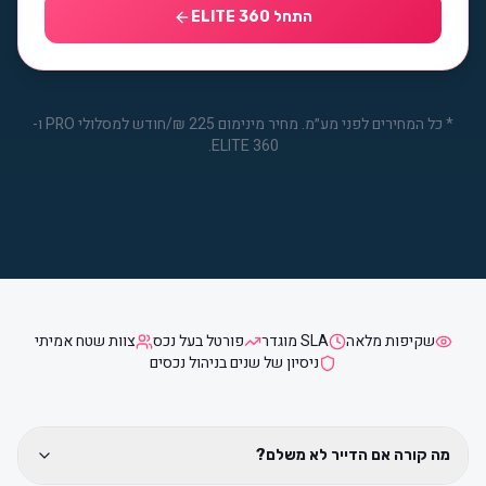
התחל ELITE 360
*
כל המחירים לפני מע״מ. מחיר מינימום 225 ₪/חודש למסלולי PRO ו-
ELITE 360.
שקיפות מלאה
SLA מוגדר
פורטל בעל נכס
צוות שטח אמיתי
ניסיון של שנים בניהול נכסים
מה קורה אם הדייר לא משלם?