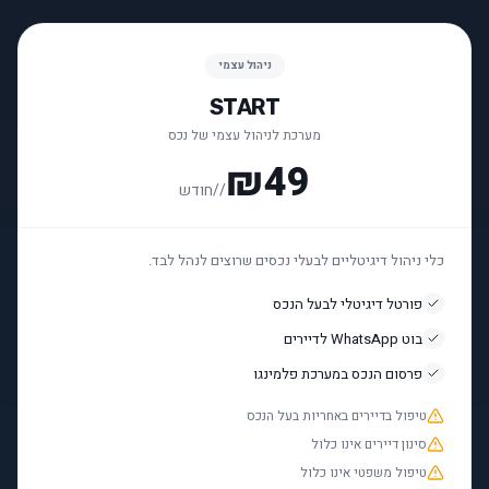
ניהול עצמי
START
מערכת לניהול עצמי של נכס
₪49
/
/חודש
כלי ניהול דיגיטליים לבעלי נכסים שרוצים לנהל לבד.
פורטל דיגיטלי לבעל הנכס
בוט WhatsApp לדיירים
פרסום הנכס במערכת פלמינגו
טיפול בדיירים באחריות בעל הנכס
סינון דיירים אינו כלול
טיפול משפטי אינו כלול