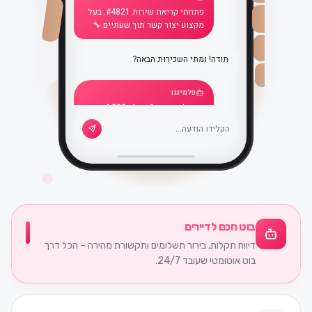
פתחתי קריאת שירות #4821. בעל
מקצוע יצור קשר תוך שעתיים 🔧
תודה! ומתי השכירות הבאה?
פלמינגו
התשלום הבא: 1 ביולי, ₪4,200.
הכל מסודר ✅
בוט חכם לדיירים
דיווח תקלות, בירור תשלומים ותקשורת מהירה – הכל דרך
בוט אוטומטי שעובד 24/7.