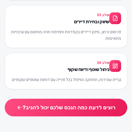
שלב
03
שיווק ובחירת דיירים
פרסום נרחב, סינון דיירים בקפדנות וחתימת חוזה מותאם עם ערבויות
מתאימות.
שלב
04
ניהול שוטף ודיווח שקוף
גביית שכירות, תחזוקה וטיפול בכל פנייה עם דוחות שוטפים שקופים.
רוצים לדעת כמה הנכס שלכם יכול להניב?