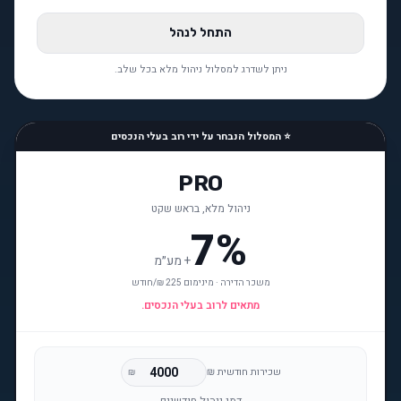
התחל לנהל
ניתן לשדרג למסלול ניהול מלא בכל שלב.
⭐ המסלול הנבחר על ידי רוב בעלי הנכסים
PRO
ניהול מלא, בראש שקט
7%
+
מע״מ
משכר הדירה · מינימום 225 ₪/חודש
מתאים לרוב בעלי הנכסים.
שכירות חודשית ₪
₪