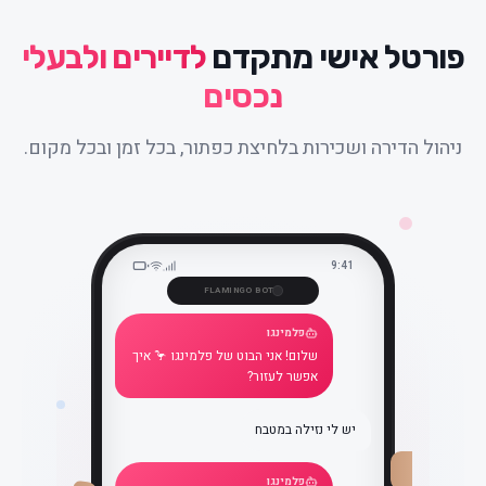
פורטל אישי מתקדם
לדיירים ולבעלי
נכסים
ניהול הדירה ושכירות בלחיצת כפתור, בכל זמן ובכל מקום.
9:41
FLAMINGO BOT
פלמינגו
שלום! אני הבוט של פלמינגו 🦩 איך
אפשר לעזור?
יש לי נזילה במטבח
פלמינגו