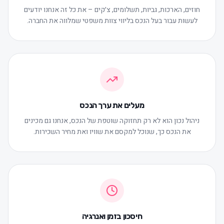
חוזים, הארכות, גביות, תשלומים, צ׳קים – את כל זה אנחנו יודעים
לעשות עבור בעל הנכס בליווי צוות משפטי שמלווה את החברה.
מעלים את ערך הנכס
ניהול נכון הוא לא רק תחזוקה שוטפת של הנכס, אנחנו גם מכינים
את הנכס כך, שנוכל למקסם את שוויו ואת מחיר השכירות.
חיסכון בזמן ואנרגיה