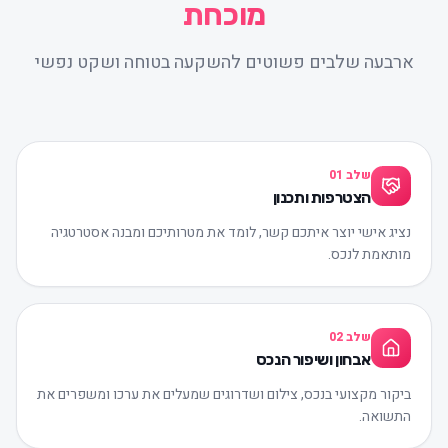
מוכחת
ארבעה שלבים פשוטים להשקעה בטוחה ושקט נפשי
שלב
01
הצטרפות ותכנון
נציג אישי יוצר איתכם קשר, לומד את מטרותיכם ומבנה אסטרטגיה
מותאמת לנכס.
שלב
02
אבחון ושיפור הנכס
ביקור מקצועי בנכס, צילום ושדרוגים שמעלים את ערכו ומשפרים את
התשואה.