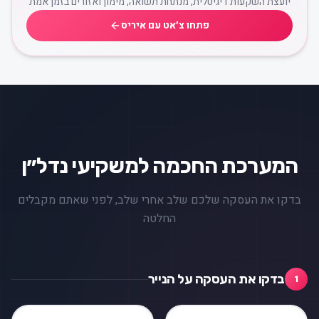
יועצת השקעות דיגיטלית, מנתחת תשואה, מימון ואזורים בזמן אמת
פתחו צ׳אט עם איריס
המערכת החכמה למשקיעי נדל״ן
בדקו את העסקה שלכם שלב אחרי שלב, לפני שאתם מקבלים
החלטה
בדקו את העסקה על הנייר
1