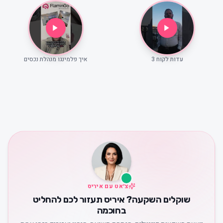
עדות לקוח 3
איך פלמינגו מנהלת נכסים
צ׳אט עם איריס
שוקלים השקעה? איריס תעזור לכם להחליט
בחוכמה