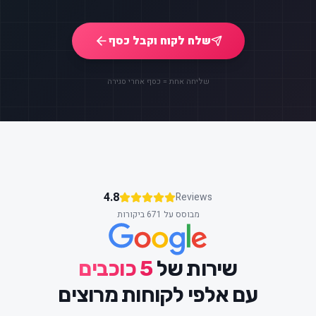
שלח לקוח וקבל כסף
שליחה אחת = כסף אחרי סגירה
4.8
Reviews
מבוסס על 671 ביקורות
שירות של
5 כוכבים
עם אלפי לקוחות מרוצים