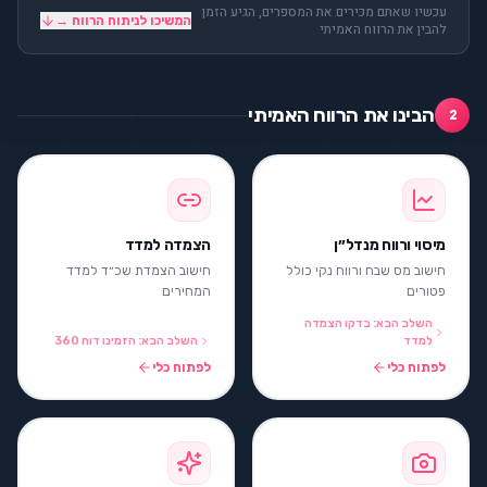
עכשיו שאתם מכירים את המספרים, הגיע הזמן
המשיכו לניתוח הרווח →
להבין את הרווח האמיתי
הבינו את הרווח האמיתי
2
מיסוי ורווח מנדל״ן
הצמדה למדד
חישוב מס שבח ורווח נקי כולל
חישוב הצמדת שכ״ד למדד
פטורים
המחירים
השלב הבא: בדקו הצמדה
למדד
השלב הבא: הזמינו דוח 360
לפתוח כלי
לפתוח כלי