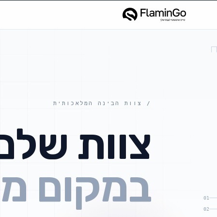
/ צוות הבינה המלאכותית
צוות שלם
במקום מ
01
02