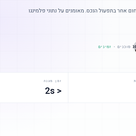
ם אחר בתפעול הנכס. מאומנים על נתוני פלמינגו
1
סוכנים
·
זמינים
זמן מענה
< 2s