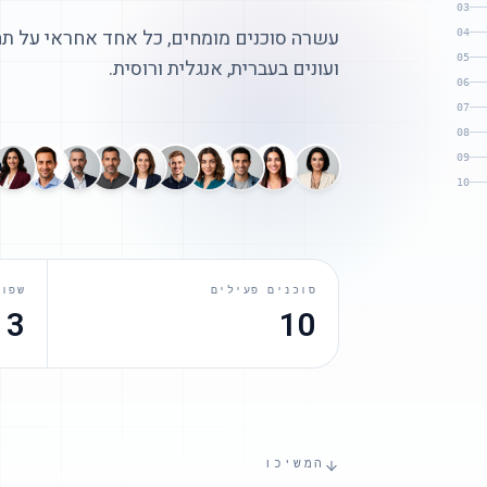
03
עשרה סוכנים מומחים, כל אחד אחראי על תחו
04
05
ועונים בעברית, אנגלית ורוסית.
06
07
08
09
0
10
סוכנים פעילים
שפות
3
10
המשיכו