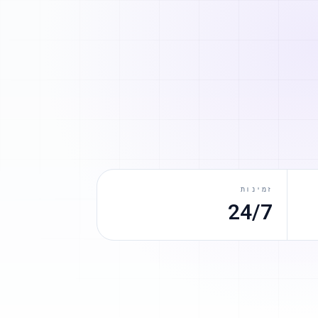
זמינות
24/7