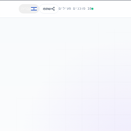
עברית
10 סוכנים פעילים
שתפו