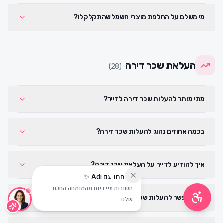
מי משלם על החלפת מוצרי חשמל שהתקלקלו?
גודל טקסט
העלאת שכר דירה
0
)
28
(
מתי מותר להעלות שכר דירה לדייר?
בכמה אחוזים נהוג להעלות שכר דירה?
איך להודיע לדייר על העלאת שכר דירה?
שוחחו עם Adi ✨
תשובות מיידיות מהמומחה החכם
האם אפשר להעלות שכר דירה באמצע חוזה?
שלנו