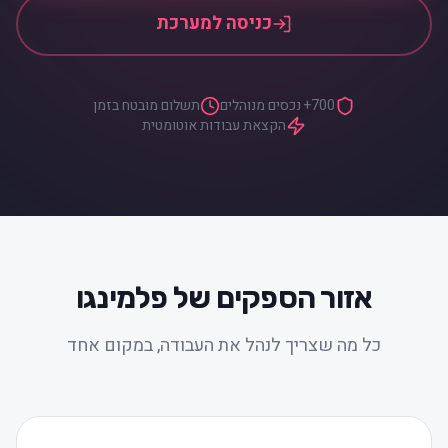
כניסה למערכת
700+ נכסים מנוהלים
תשלום מובטח בזמן
הקצאת עבודות אוטומטית
אזור הספקים של פלמינגו
כל מה שצריך לנהל את העבודה, במקום אחד