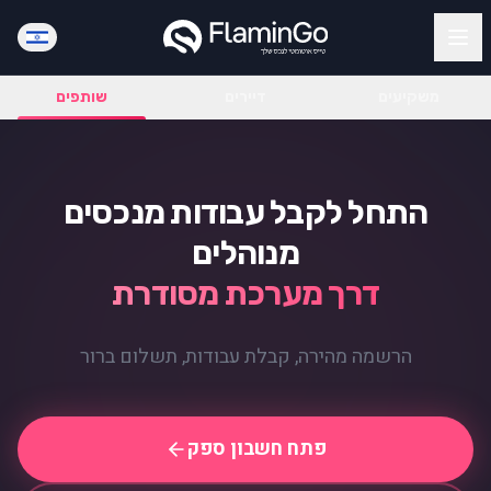
משקיעים
דיירים
שותפים
התחל לקבל עבודות מנכסים
מנוהלים
דרך מערכת מסודרת
הרשמה מהירה, קבלת עבודות, תשלום ברור
פתח חשבון ספק