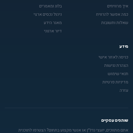
איך מרוויחים
בלוג ומאמרים
כמה אפשר להרוויח
ניהול נכסים ארצי
שאלות ותשובות
מאגר הידע
דיור ארגוני
מידע
כניסה לאזור אישי
הצהרת נגישות
תנאי שימוש
מדיניות פרטיות
עזרה
שותפים עסקיים
אתם מתווכים, יועצי נדל״ן או אנשי מקצוע בתחום? הצטרפו לתוכנית