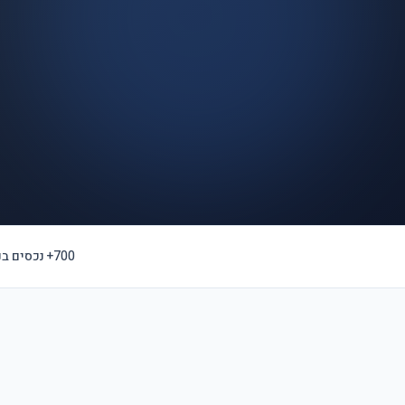
700+ נכסים בניהול