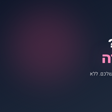
ה
שלכם. ללא