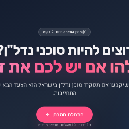
מבחן התאמה חינם · 2 דקות
וצים להיות סוכני נדל"ן?
הו אם יש לכם את ז
 שיקבעו אם תפקיד סוכן נדל"ן בישראל הוא הצעד הבא 
התחייבות.
התחלת המבחן
כ-2 דקות · 10 שאלות · תוצאה מיידית