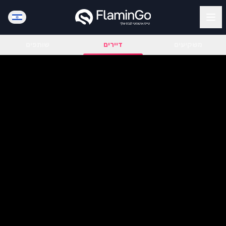
משקיעים
דיירים
שותפים