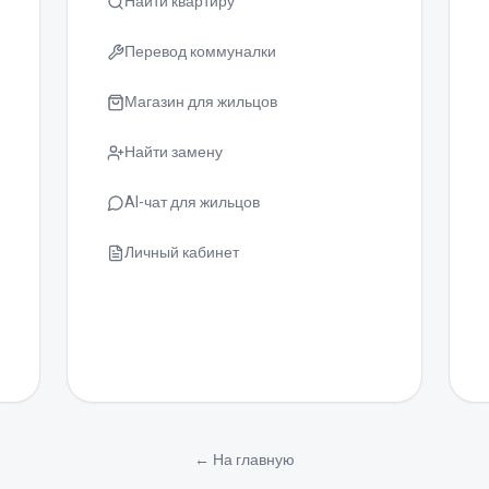
Найти квартиру
Перевод коммуналки
Магазин для жильцов
Найти замену
AI-чат для жильцов
Личный кабинет
←
На главную