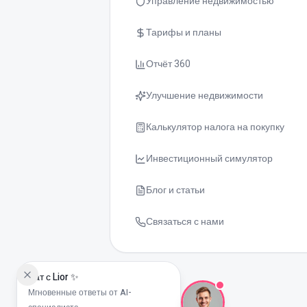
Управление недвижимостью
Тарифы и планы
Отчёт 360
Улучшение недвижимости
Калькулятор налога на покупку
Инвестиционный симулятор
Блог и статьи
Связаться с нами
Чат с Lior ✨
Мгновенные ответы от AI-