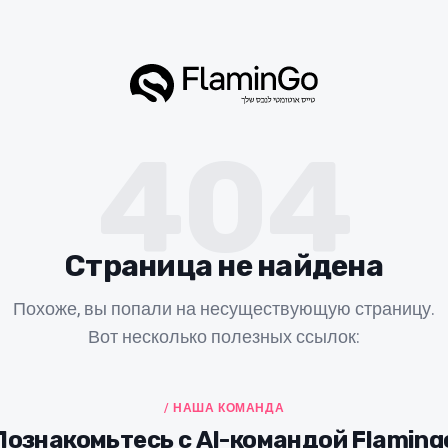
404
Страница не найдена
Похоже, вы попали на несуществующую страницу.
Вот несколько полезных ссылок:
/ НАША КОМАНДА
Познакомьтесь с AI-командой Flaming