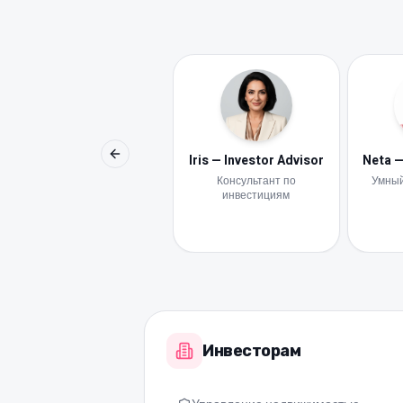
Iris — Investor Advisor
Previous slide
Консультант по
Умный
инвестициям
Инвесторам