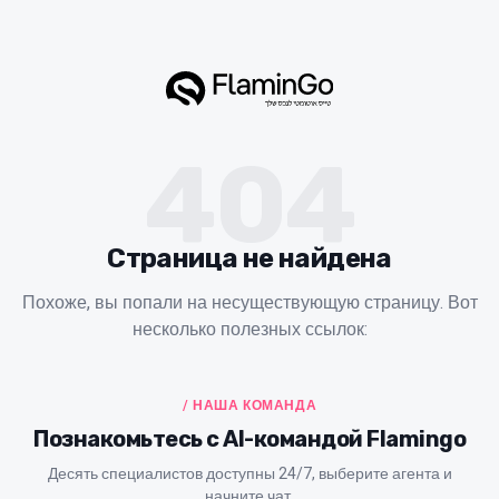
404
Страница не найдена
Похоже, вы попали на несуществующую страницу. Вот
несколько полезных ссылок:
/ НАША КОМАНДА
Познакомьтесь с AI-командой Flamingo
Десять специалистов доступны 24/7, выберите агента и
начните чат.