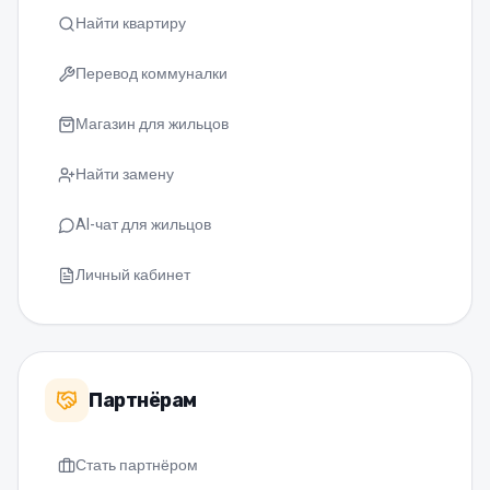
Найти квартиру
Перевод коммуналки
Магазин для жильцов
Найти замену
AI-чат для жильцов
Личный кабинет
Партнёрам
Стать партнёром