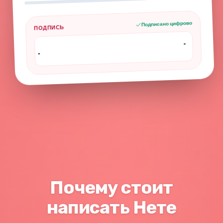
Подписано цифрово
ПОДПИСЬ
Почему стоит
написать Нете