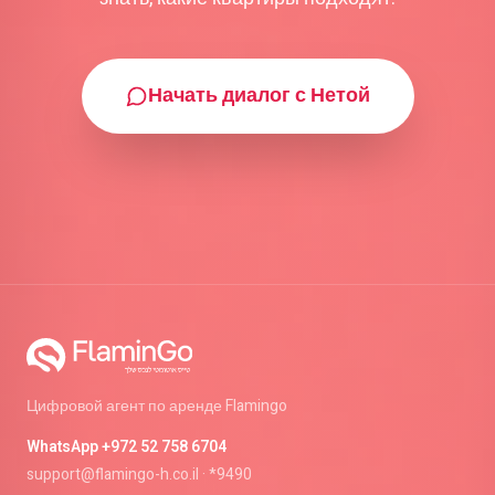
Начать диалог с Нетой
Цифровой агент по аренде Flamingo
WhatsApp +972 52 758 6704
support@flamingo-h.co.il · *9490