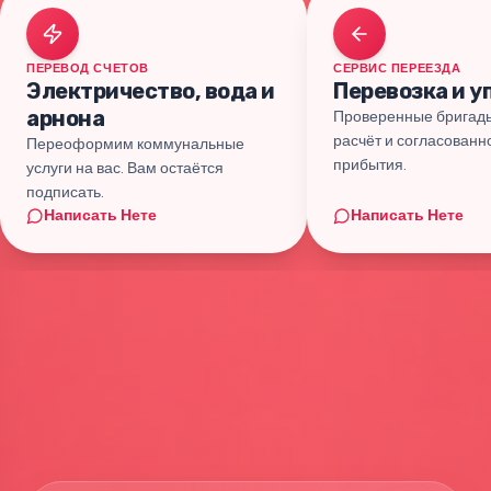
ПЕРЕВОД СЧЕТОВ
СЕРВИС ПЕРЕЕЗДА
Электричество, вода и
Перевозка и у
арнона
Проверенные бригады
расчёт и согласованн
Переоформим коммунальные
прибытия.
услуги на вас. Вам остаётся
подписать.
Написать Нете
Написать Нете