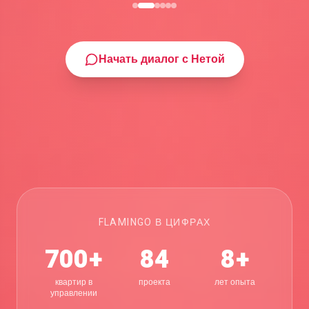
Начать диалог с Нетой
FLAMINGO В ЦИФРАХ
700+
84
8+
квартир в
проекта
лет опыта
управлении