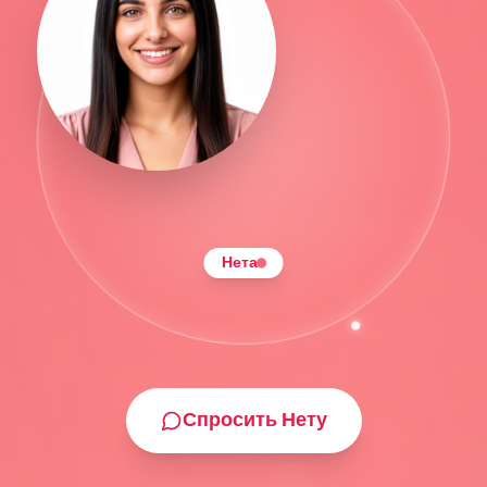
Нета
Спросить Нету