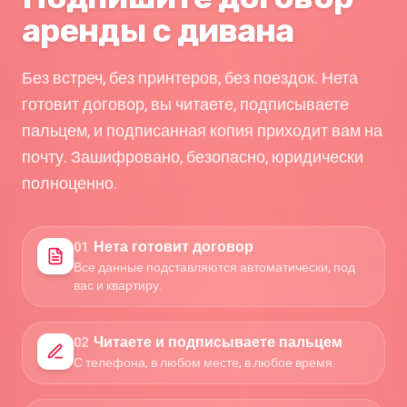
аренды с дивана
Без встреч, без принтеров, без поездок. Нета
готовит договор, вы читаете, подписываете
пальцем, и подписанная копия приходит вам на
почту. Зашифровано, безопасно, юридически
полноценно.
Нета готовит договор
0
1
Все данные подставляются автоматически, под
вас и квартиру.
Читаете и подписываете пальцем
0
2
С телефона, в любом месте, в любое время.