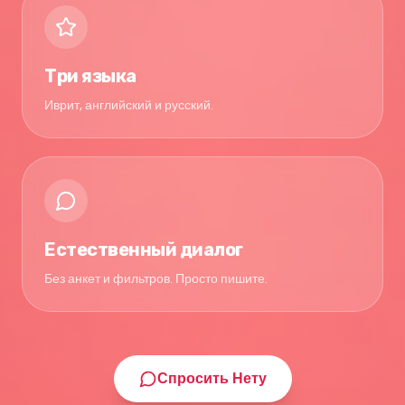
Три языка
Иврит, английский и русский.
Естественный диалог
Без анкет и фильтров. Просто пишите.
Спросить Нету