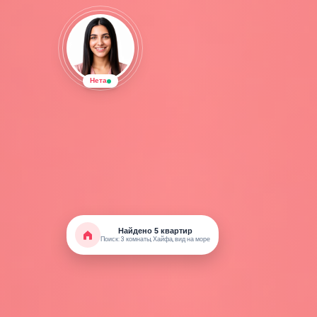
Нета
Найдено 5 квартир
Поиск: 3 комнаты, Хайфа, вид на море