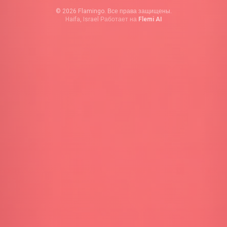
©
2026
Flamingo.
Все права защищены
.
Haifa, Israel
·
Работает на
Flemi AI