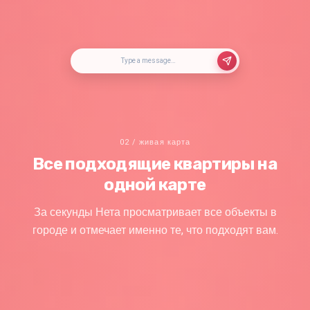
Type a message…
02 / живая карта
Все подходящие квартиры на
одной карте
За секунды Нета просматривает все объекты в
городе и отмечает именно те, что подходят вам.