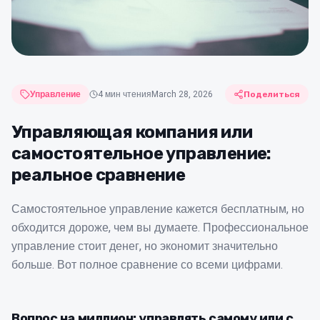
Управление
4
мин чтения
March 28, 2026
Поделиться
Управляющая компания или
самостоятельное управление:
реальное сравнение
Самостоятельное управление кажется бесплатным, но
обходится дороже, чем вы думаете. Профессиональное
управление стоит денег, но экономит значительно
больше. Вот полное сравнение со всеми цифрами.
Вопрос на миллион: управлять самому или с