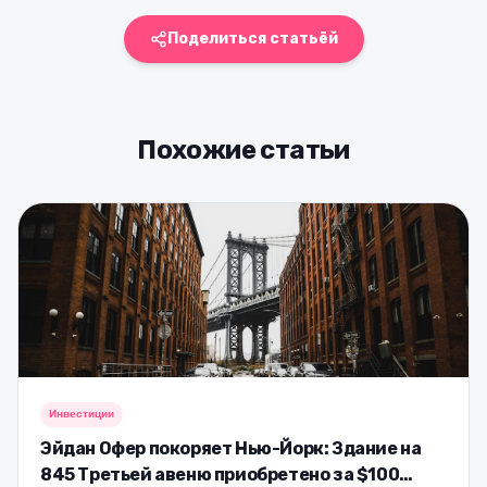
Поделиться статьёй
Похожие статьи
Инвестиции
Эйдан Офер покоряет Нью-Йорк: Здание на
845 Третьей авеню приобретено за $100