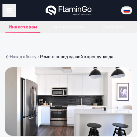
Инвесторам
Арендаторам
Партнёры
Назад к блогу
Ремонт перед сдачей в аренду: когда это повышает аренду, а когда сжигает деньги