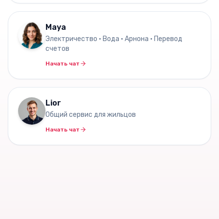
Maya
Электричество • Вода • Арнона • Перевод
счетов
Начать чат
Lior
Общий сервис для жильцов
Начать чат