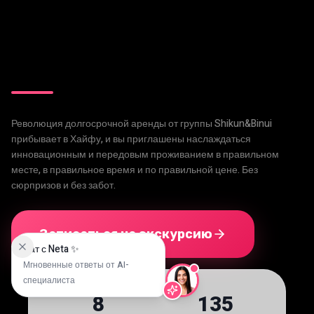
Революция долгосрочной аренды от группы Shikun&Binui
прибывает в Хайфу, и вы приглашены наслаждаться
инновационным и передовым проживанием в правильном
месте, в правильное время и по правильной цене. Без
сюрпризов и без забот.
Записаться на экскурсию
Чат с Neta ✨
Мгновенные ответы от AI-
специалиста
8
135