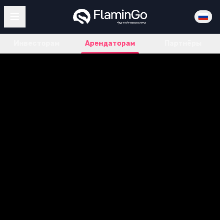
Инвесторам
Арендаторам
Партнёры