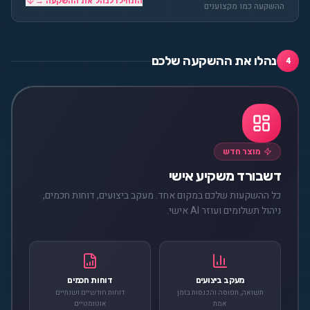
התחילו לנהל את ההשקעה →
ההשקעה כמו מקצוענים
נהלו את ההשקעה שלכם
4
מוצר חדש
דשבורד משקיע אישי
כל ההשקעות שלכם במקום אחד. מעקב ביצועים, דוחות חכמים,
ניהול תשלומים ועוזר AI אישי.
מעקב ביצועים
דוחות חכמים
תשואה, תפוסה והכנסות בזמן
דוחות חודשיים ושנתיים
אמת
אוטומטיים