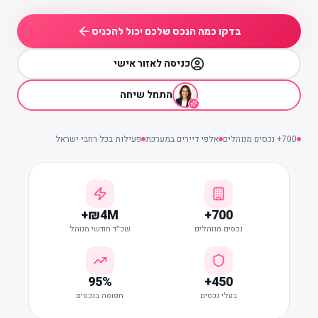
בדקו כמה הנכס שלכם יכול להכניס
כניסה לאזור אישי
התחל שיחה
700+ נכסים מנוהלים
אלפי דיירים במערכת
פעילות בכל רחבי ישראל
₪4M+
700+
נכסים מנוהלים
שכ״ד חודשי מנוהל
95%
450+
בעלי נכסים
תפוסה בנכסים