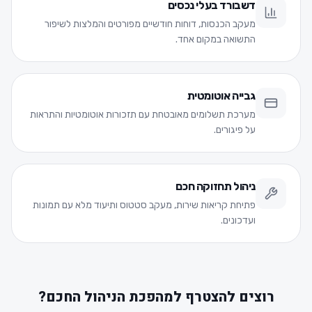
דשבורד בעלי נכסים
מעקב הכנסות, דוחות חודשיים מפורטים והמלצות לשיפור
התשואה במקום אחד.
גבייה אוטומטית
מערכת תשלומים מאובטחת עם תזכורות אוטומטיות והתראות
על פיגורים.
ניהול תחזוקה חכם
פתיחת קריאות שירות, מעקב סטטוס ותיעוד מלא עם תמונות
ועדכונים.
רוצים להצטרף למהפכת הניהול החכם?