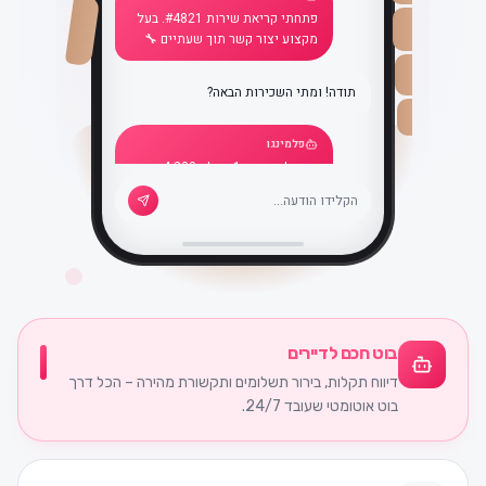
פתחתי קריאת שירות #4821. בעל
מקצוע יצור קשר תוך שעתיים 🔧
תודה! ומתי השכירות הבאה?
פלמינגו
התשלום הבא: 1 ביולי, ₪4,200.
הכל מסודר ✅
בוט חכם לדיירים
דיווח תקלות, בירור תשלומים ותקשורת מהירה – הכל דרך
בוט אוטומטי שעובד 24/7.