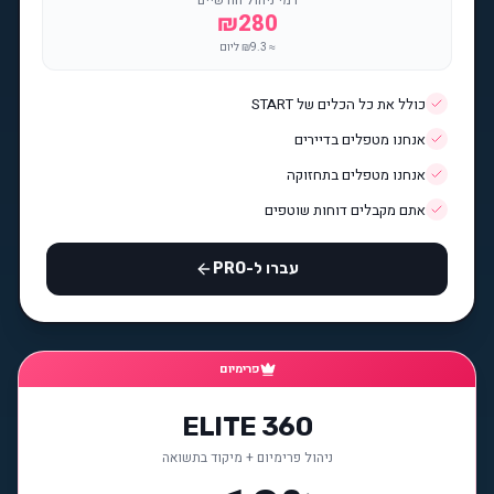
דמי ניהול חודשיים
₪
280
≈ ₪
9.3
ליום
כולל את כל הכלים של START
אנחנו מטפלים בדיירים
אנחנו מטפלים בתחזוקה
אתם מקבלים דוחות שוטפים
עברו ל-PRO
פרימיום
ELITE 360
ניהול פרימיום + מיקוד בתשואה