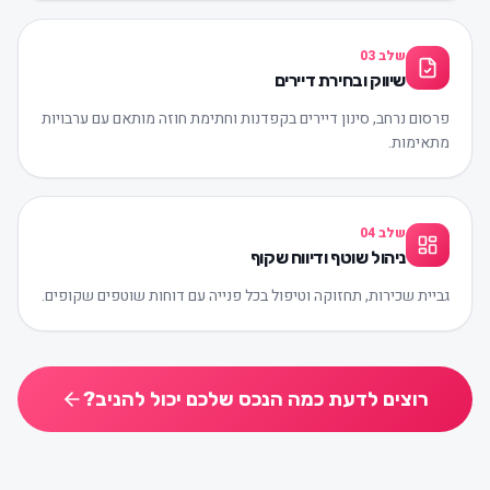
שלב
03
שיווק ובחירת דיירים
פרסום נרחב, סינון דיירים בקפדנות וחתימת חוזה מותאם עם ערבויות
מתאימות.
שלב
04
ניהול שוטף ודיווח שקוף
גביית שכירות, תחזוקה וטיפול בכל פנייה עם דוחות שוטפים שקופים.
רוצים לדעת כמה הנכס שלכם יכול להניב?