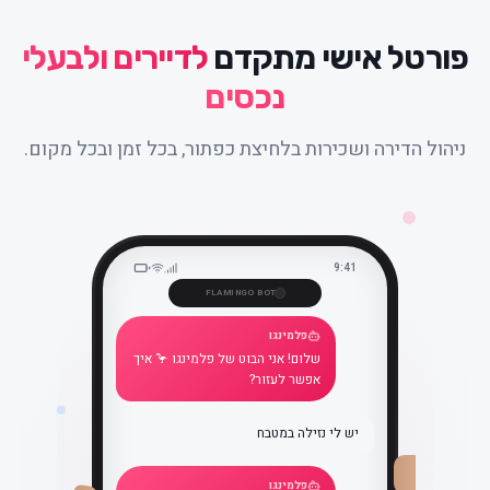
פורטל אישי מתקדם
לדיירים ולבעלי
נכסים
ניהול הדירה ושכירות בלחיצת כפתור, בכל זמן ובכל מקום.
9:41
FLAMINGO BOT
פלמינגו
שלום! אני הבוט של פלמינגו 🦩 איך
אפשר לעזור?
יש לי נזילה במטבח
פלמינגו