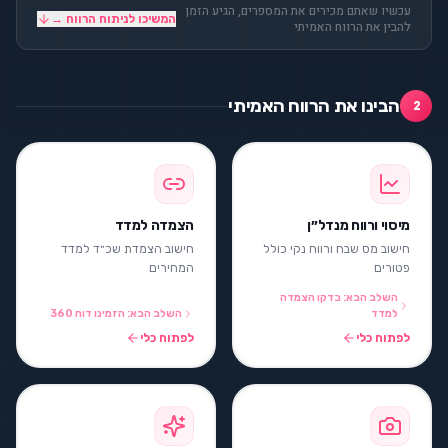
עכשיו שאתם מכירים את המספרים, הגיע הזמן
המשיכו לניתוח הרווח →
להבין את הרווח האמיתי
הבינו את הרווח האמיתי
2
מיסוי ורווח מנדל״ן
הצמדה למדד
חישוב מס שבח ורווח נקי כולל
חישוב הצמדת שכ״ד למדד
פטורים
המחירים
השלב הבא: בדקו הצמדה
למדד
השלב הבא: הזמינו דוח 360
לפתוח כלי
לפתוח כלי