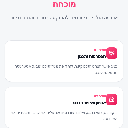
מוכחת
ארבעה שלבים פשוטים להשקעה בטוחה ושקט נפשי
שלב
01
הצטרפות ותכנון
נציג אישי יוצר איתכם קשר, לומד את מטרותיכם ומבנה אסטרטגיה
מותאמת לנכס.
שלב
02
אבחון ושיפור הנכס
ביקור מקצועי בנכס, צילום ושדרוגים שמעלים את ערכו ומשפרים את
התשואה.