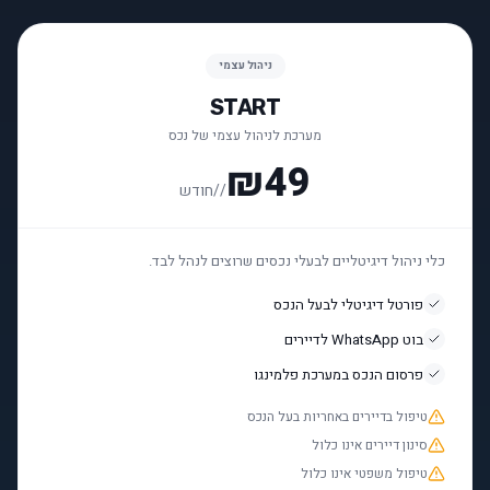
ניהול עצמי
START
מערכת לניהול עצמי של נכס
₪49
/
/חודש
כלי ניהול דיגיטליים לבעלי נכסים שרוצים לנהל לבד.
פורטל דיגיטלי לבעל הנכס
בוט WhatsApp לדיירים
פרסום הנכס במערכת פלמינגו
טיפול בדיירים באחריות בעל הנכס
סינון דיירים אינו כלול
טיפול משפטי אינו כלול