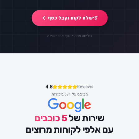
שלח לקוח וקבל כסף
שליחה אחת = כסף אחרי סגירה
4.8
Reviews
מבוסס על 671 ביקורות
שירות של
5 כוכבים
עם אלפי לקוחות מרוצים