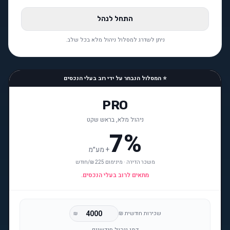
התחל לנהל
ניתן לשדרג למסלול ניהול מלא בכל שלב.
⭐ המסלול הנבחר על ידי רוב בעלי הנכסים
PRO
ניהול מלא, בראש שקט
7%
+
מע״מ
משכר הדירה · מינימום 225 ₪/חודש
מתאים לרוב בעלי הנכסים.
שכירות חודשית ₪
₪