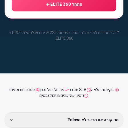
התחל ELITE 360
*
כל המחירים לפני מע״מ. מחיר מינימום 225 ₪/חודש למסלולי PRO ו-
ELITE 360.
שקיפות מלאה
SLA מוגדר
פורטל בעל נכס
צוות שטח אמיתי
ניסיון של שנים בניהול נכסים
מה קורה אם הדייר לא משלם?