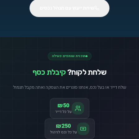
שיחת ייעוץ עם מנהל נכסים
תוכנית שותפים פעילה
שלחת לקוח?
קיבלת כסף
שלח דייר או בעל נכס, אנחנו סוגרים את העסקה ואתה מקבל תגמול
₪50
על כל דייר
₪250
על כל נכס לניהול