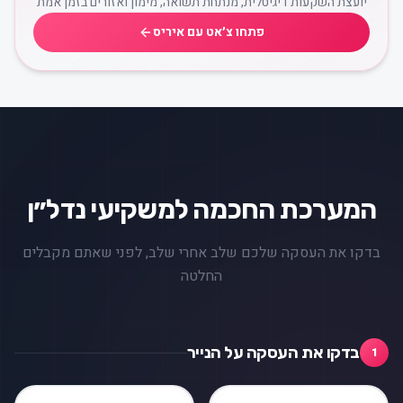
יועצת השקעות דיגיטלית, מנתחת תשואה, מימון ואזורים בזמן אמת
פתחו צ׳אט עם איריס
המערכת החכמה למשקיעי נדל״ן
בדקו את העסקה שלכם שלב אחרי שלב, לפני שאתם מקבלים
החלטה
בדקו את העסקה על הנייר
1