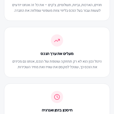
חוזים, הארכות, גביות, תשלומים, צ׳קים – את כל זה אנחנו יודעים
לעשות עבור בעל הנכס בליווי צוות משפטי שמלווה את החברה.
מעלים את ערך הנכס
ניהול נכון הוא לא רק תחזוקה שוטפת של הנכס, אנחנו גם מכינים
את הנכס כך, שנוכל למקסם את שוויו ואת מחיר השכירות.
חיסכון בזמן ואנרגיה