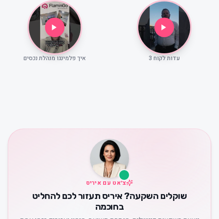
עדות לקוח 3
איך פלמינגו מנהלת נכסים
צ׳אט עם איריס
שוקלים השקעה? איריס תעזור לכם להחליט
בחוכמה