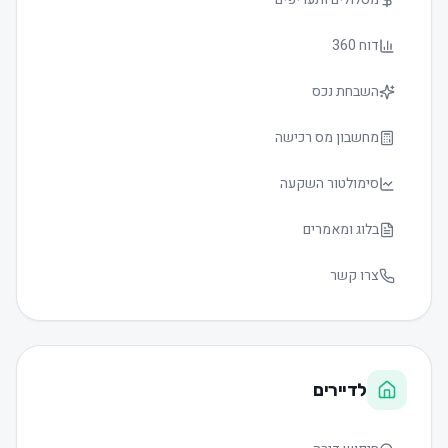
דוח 360
השבחת נכס
מחשבון מס רכישה
סימולטור השקעה
בלוג ומאמרים
צרו קשר
לדיירים