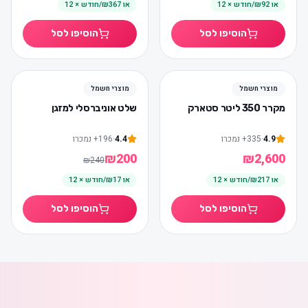
או
₪92/חודש × 12
או
₪367/חודש × 12
הוסיפו לסל
הוסיפו לסל
17
%
-
מוצרי חשמל
מוצרי חשמל
מקרר 350 ליטר סטארק
שלט אוניברסלי למזגן
4.9
·
335
+
נמכרו
4.4
·
196
+
נמכרו
₪
200
₪
2,600
₪
240
או
₪217/חודש × 12
או
₪17/חודש × 12
הוסיפו לסל
הוסיפו לסל