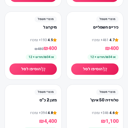
17
%
-
מוצרי חשמל
מוצרי חשמל
כיריים חשמליים
מיקרוגל
4.7
·
461
+
נמכרו
4.5
·
193
+
נמכרו
₪
400
₪
400
₪
480
או
₪34/חודש × 12
או
₪34/חודש × 12
הוסיפו לסל
הוסיפו לסל
הכי נמכר
הכי נמכר
מוצרי חשמל
מוצרי חשמל
טלוויזיה 50 אינץ'
מזגן 2 כ"ס
4.6
·
346
+
נמכרו
4.8
·
394
+
נמכרו
₪
4,400
₪
1,100