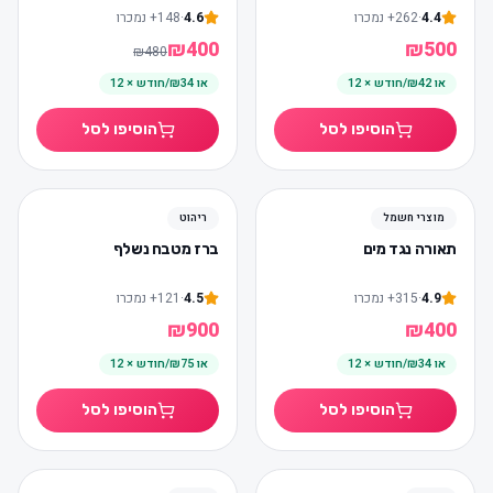
4.4
·
262
+
נמכרו
4.6
·
148
+
נמכרו
₪
400
₪
500
₪
480
או
₪42/חודש × 12
או
₪34/חודש × 12
הוסיפו לסל
הוסיפו לסל
מוצרי חשמל
ריהוט
תאורה נגד מים
ברז מטבח נשלף
4.9
·
315
+
נמכרו
4.5
·
121
+
נמכרו
₪
900
₪
400
או
₪34/חודש × 12
או
₪75/חודש × 12
הוסיפו לסל
הוסיפו לסל