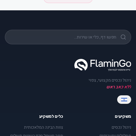
ניהול נכסים מקצועי, צפוי
ללא כאב ראש
משקיעים
כלים למשקיע
ניהול נכסים
צוות הבינה המלאכותית
מסלולים ותעריפים
מונה חשמל חכם בשיטת תשלום