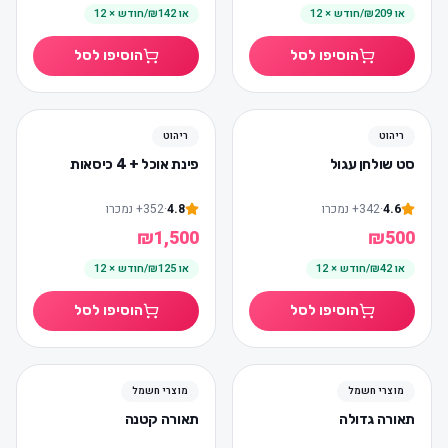
או
₪209/חודש × 12
או
₪142/חודש × 12
הוסיפו לסל
הוסיפו לסל
הכי נמכר
ריהוט
ריהוט
סט שולחן עגול
פינת אוכל + 4 כיסאות
4.6
·
342
+
נמכרו
4.8
·
352
+
נמכרו
₪
1,500
₪
500
או
₪42/חודש × 12
או
₪125/חודש × 12
הוסיפו לסל
הוסיפו לסל
הכי נמכר
-
%
17
מוצרי חשמל
מוצרי חשמל
תאורה גדולה
תאורה קטנה