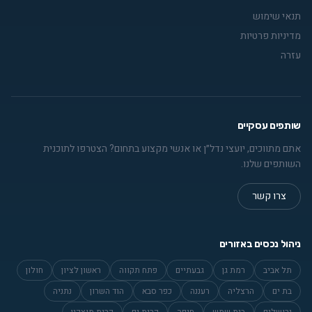
תנאי שימוש
מדיניות פרטיות
עזרה
שותפים עסקיים
אתם מתווכים, יועצי נדל״ן או אנשי מקצוע בתחום? הצטרפו לתוכנית
השותפים שלנו.
צרו קשר
ניהול נכסים באזורים
תל אביב
רמת גן
גבעתיים
פתח תקווה
ראשון לציון
חולון
בת ים
הרצליה
רעננה
כפר סבא
הוד השרון
נתניה